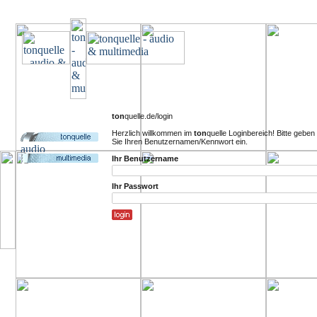
ton
quelle.de/login
Herzlich willkommen im
ton
quelle Loginbereich! Bitte geben
Sie Ihren Benutzernamen/Kennwort ein.
Ihr Benutzername
Ihr Passwort