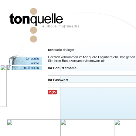
ton
quelle.de/login
Herzlich willkommen im
ton
quelle Loginbereich! Bitte geben
Sie Ihren Benutzernamen/Kennwort ein.
Ihr Benutzername
Ihr Passwort