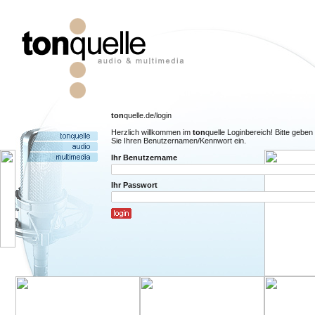
ton
quelle.de/login
Herzlich willkommen im
ton
quelle Loginbereich! Bitte geben
Sie Ihren Benutzernamen/Kennwort ein.
Ihr Benutzername
Ihr Passwort