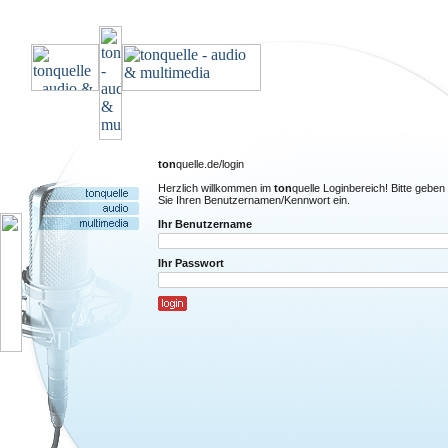
ton
quelle.de/login
Herzlich willkommen im
ton
quelle Loginbereich! Bitte geben
Sie Ihren Benutzernamen/Kennwort ein.
Ihr Benutzername
Ihr Passwort