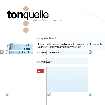
ton
quelle.de/login
Herzlich willkommen im
ton
quelle Loginbereich! Bitte geben
Sie Ihren Benutzernamen/Kennwort ein.
Ihr Benutzername
Ihr Passwort