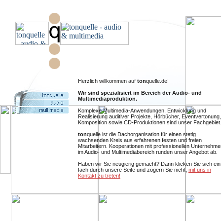
Herzlich willkommen auf
ton
quelle.de!
Wir sind spezialisiert im Bereich der Audio- und
Multimediaproduktion.
Komplexe Multimedia-Anwendungen, Entwicklung und
Realisierung auditiver Projekte, Hörbücher, Eventvertonung,
Komposition sowie CD-Produktionen sind unser Fachgebiet
ton
quelle ist die Dachorganisation für einen stetig
wachsenden Kreis aus erfahrenen festen und freien
Mitarbeitern. Kooperationen mit professionellen Unternehme
im Audio- und Multimediabereich runden unser Angebot ab.
Haben wir Sie neugierig gemacht? Dann klicken Sie sich ein
fach durch unsere Seite und zögern Sie nicht,
mit uns in
Kontakt zu treten!