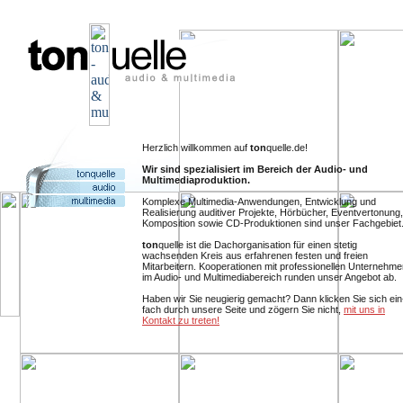
Herzlich willkommen auf
ton
quelle.de!
Wir sind spezialisiert im Bereich der Audio- und
Multimediaproduktion.
Komplexe Multimedia-Anwendungen, Entwicklung und
Realisierung auditiver Projekte, Hörbücher, Eventvertonung,
Komposition sowie CD-Produktionen sind unser Fachgebiet
ton
quelle ist die Dachorganisation für einen stetig
wachsenden Kreis aus erfahrenen festen und freien
Mitarbeitern. Kooperationen mit professionellen Unternehme
im Audio- und Multimediabereich runden unser Angebot ab.
Haben wir Sie neugierig gemacht? Dann klicken Sie sich ein
fach durch unsere Seite und zögern Sie nicht,
mit uns in
Kontakt zu treten!