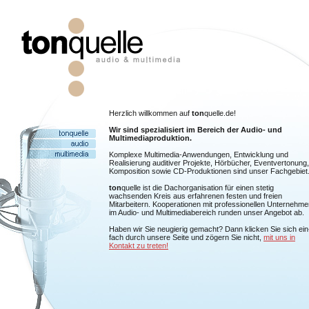
Herzlich willkommen auf
ton
quelle.de!
Wir sind spezialisiert im Bereich der Audio- und
Multimediaproduktion.
Komplexe Multimedia-Anwendungen, Entwicklung und
Realisierung auditiver Projekte, Hörbücher, Eventvertonung,
Komposition sowie CD-Produktionen sind unser Fachgebiet
ton
quelle ist die Dachorganisation für einen stetig
wachsenden Kreis aus erfahrenen festen und freien
Mitarbeitern. Kooperationen mit professionellen Unternehme
im Audio- und Multimediabereich runden unser Angebot ab.
Haben wir Sie neugierig gemacht? Dann klicken Sie sich ein
fach durch unsere Seite und zögern Sie nicht,
mit uns in
Kontakt zu treten!