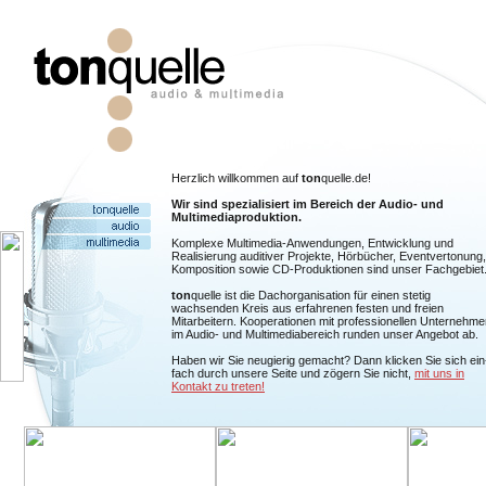
Herzlich willkommen auf
ton
quelle.de!
Wir sind spezialisiert im Bereich der Audio- und
Multimediaproduktion.
Komplexe Multimedia-Anwendungen, Entwicklung und
Realisierung auditiver Projekte, Hörbücher, Eventvertonung,
Komposition sowie CD-Produktionen sind unser Fachgebiet
ton
quelle ist die Dachorganisation für einen stetig
wachsenden Kreis aus erfahrenen festen und freien
Mitarbeitern. Kooperationen mit professionellen Unternehme
im Audio- und Multimediabereich runden unser Angebot ab.
Haben wir Sie neugierig gemacht? Dann klicken Sie sich ein
fach durch unsere Seite und zögern Sie nicht,
mit uns in
Kontakt zu treten!