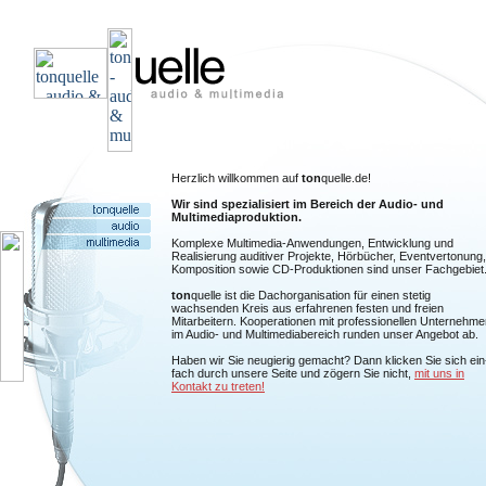
Herzlich willkommen auf
ton
quelle.de!
Wir sind spezialisiert im Bereich der Audio- und
Multimediaproduktion.
Komplexe Multimedia-Anwendungen, Entwicklung und
Realisierung auditiver Projekte, Hörbücher, Eventvertonung,
Komposition sowie CD-Produktionen sind unser Fachgebiet
ton
quelle ist die Dachorganisation für einen stetig
wachsenden Kreis aus erfahrenen festen und freien
Mitarbeitern. Kooperationen mit professionellen Unternehme
im Audio- und Multimediabereich runden unser Angebot ab.
Haben wir Sie neugierig gemacht? Dann klicken Sie sich ein
fach durch unsere Seite und zögern Sie nicht,
mit uns in
Kontakt zu treten!