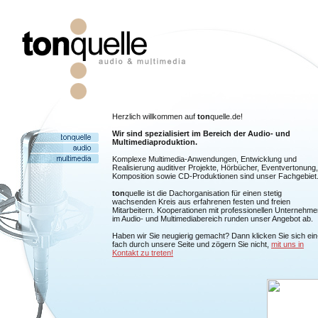
Herzlich willkommen auf
ton
quelle.de!
Wir sind spezialisiert im Bereich der Audio- und
Multimediaproduktion.
Komplexe Multimedia-Anwendungen, Entwicklung und
Realisierung auditiver Projekte, Hörbücher, Eventvertonung,
Komposition sowie CD-Produktionen sind unser Fachgebiet
ton
quelle ist die Dachorganisation für einen stetig
wachsenden Kreis aus erfahrenen festen und freien
Mitarbeitern. Kooperationen mit professionellen Unternehme
im Audio- und Multimediabereich runden unser Angebot ab.
Haben wir Sie neugierig gemacht? Dann klicken Sie sich ein
fach durch unsere Seite und zögern Sie nicht,
mit uns in
Kontakt zu treten!