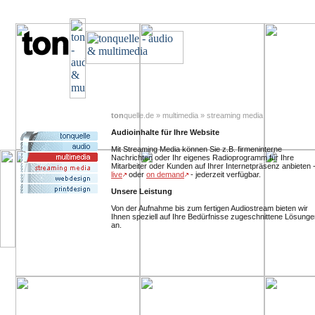
ton
quelle.de » multimedia » streaming media
Audioinhalte für Ihre Website
Mit Streaming Media können Sie z.B. firmeninterne
Nachrichten oder Ihr eigenes Radioprogramm für Ihre
Mitarbeiter oder Kunden auf Ihrer Internetpräsenz anbieten 
live
oder
on demand
- jederzeit verfügbar.
Unsere Leistung
Von der Aufnahme bis zum fertigen Audiostream bieten wir
Ihnen speziell auf Ihre Bedürfnisse zugeschnittene Lösunge
an.