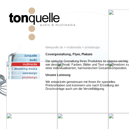
ton
quelle.de » multimedia » printdesign
Covergestaltung, Flyer, Plakate
Die optische Gestaltung Ihres Produktes ist ebenso wichtig
wie dessen Ihnalt. Farben, Bilder und Text verschmelzen zu
einer individualisierten, harmonischen Gesamtkomposition.
Unsere Leistung
Wir entwickeln gemeinsam mit Ihnen Ihr spezielles
Printvorhaben und kümmern uns nach Erstellung der
Druckvorlage auch um die Vervielfältigung.